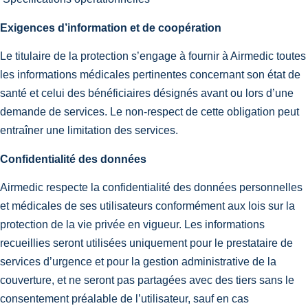
Exigences d’information et de coopération
Le titulaire de la protection s’engage à fournir à Airmedic toutes
les informations médicales pertinentes concernant son état de
santé et celui des bénéficiaires désignés avant ou lors d’une
demande de services. Le non-respect de cette obligation peut
entraîner une limitation des services.
Confidentialité des données
Airmedic respecte la confidentialité des données personnelles
et médicales de ses utilisateurs conformément aux lois sur la
protection de la vie privée en vigueur. Les informations
recueillies seront utilisées uniquement pour le prestataire de
services d’urgence et pour la gestion administrative de la
couverture, et ne seront pas partagées avec des tiers sans le
consentement préalable de l’utilisateur, sauf en cas